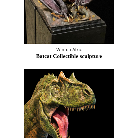
Winton Afrić
Batcat Collectible sculpture