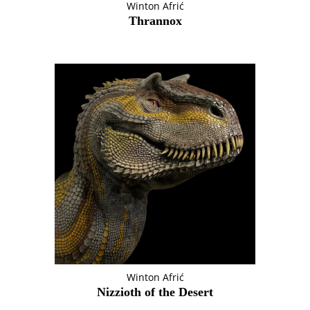
Winton Afrić
Thrannox
Winton Afrić
Nizzioth of the Desert