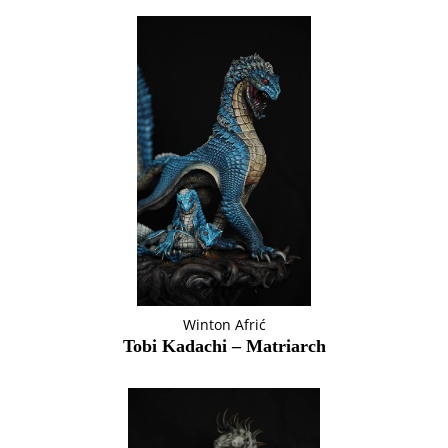
Winton Afrić
Tobi Kadachi – Matriarch