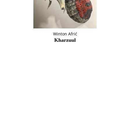
Winton Afrić
Kharzuul