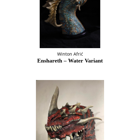
Winton Afrić
Enshareth – Water Variant