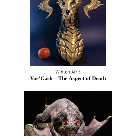
Winton Afrić
Vor’Gash – The Aspect of Death