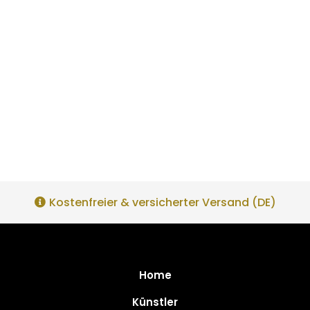
Kostenfreier & versicherter Versand (DE)
Home
Künstler