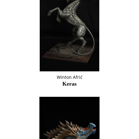
Winton Afrić
Keras