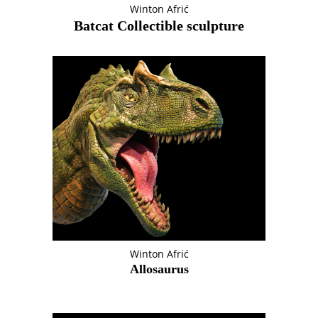
Winton Afrić
Batcat Collectible sculpture
Winton Afrić
Allosaurus