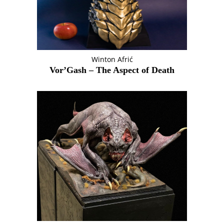
Winton Afrić
Vor’Gash – The Aspect of Death