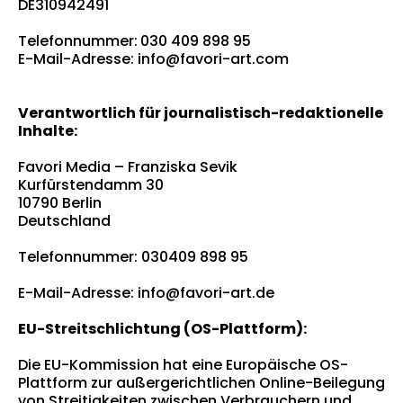
DE310942491
Telefonnummer:
030 409 898 95
E-Mail-Adresse:
info@favori-art.com
Verantwortlich für journalistisch-redaktionelle
Inhalte:
Favori Media – Franziska Sevik
Kurfürstendamm 30
10790 Berlin
Deutschland
Telefonnummer: 030409 898 95
E-Mail-Adresse:
info@favori-art.de
EU-Streitschlichtung (OS-Plattform):
Die EU-Kommission hat eine Europäische OS-
Plattform zur außergerichtlichen Online-Beilegung
von Streitigkeiten zwischen Verbrauchern und