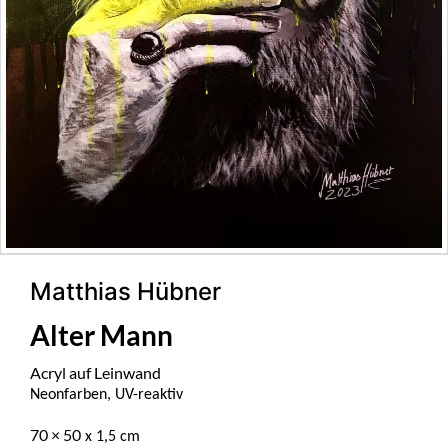
Matthias Hübner
Alter Mann
Acryl auf Leinwand
Neonfarben, UV-reaktiv
70 × 50
x 1,5 cm