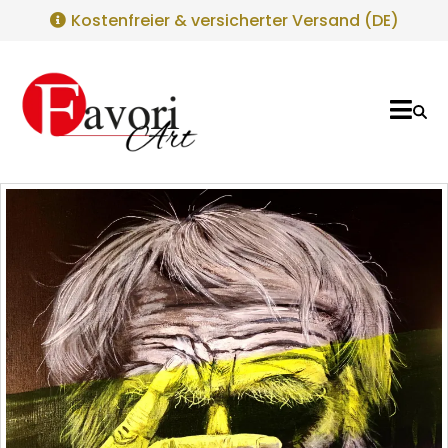
Kostenfreier & versicherter Versand (DE)