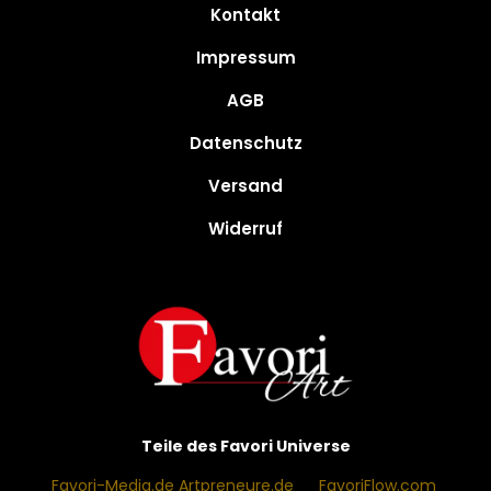
Kontakt
Impressum
AGB
Datenschutz
Versand
Widerruf
Teile des Favori Universe
Favori-Media.de
Artpreneure.de
·
FavoriFlow.com